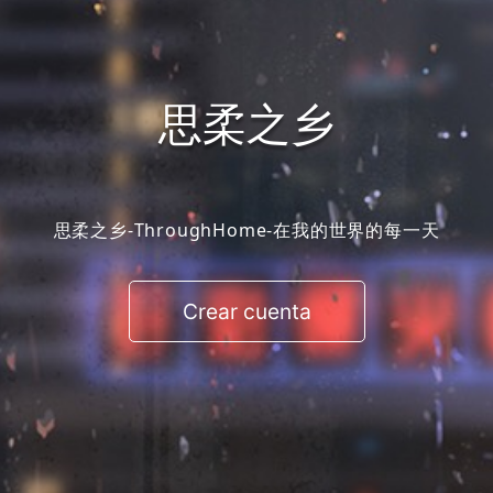
思柔之乡
思柔之乡-ThroughHome-在我的世界的每一天
Crear cuenta