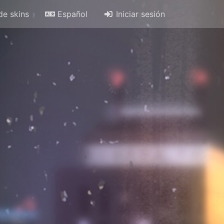
de skins
Español
Iniciar sesión