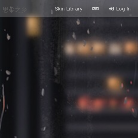
思柔之乡
Skin Library
Log In