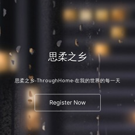
思柔之乡
思柔之乡-ThroughHome-在我的世界的每一天
Register Now