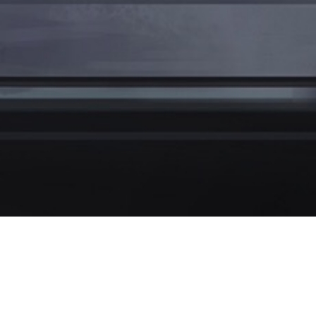
Features